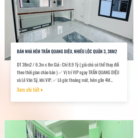
BÁN NHÀ HẺM TRẦN QUANG DIỆU, NHIÊU LỘC QUẬN 3, 38M2
DT 38m2 / 6.3m x 8m Giá : Chỉ 8.9 Tỷ ( giá chủ có thể thay đổi
theo thời gian chào bán ) ✅ Vị trí VIP ngay TRẦN QUANG DIỆU
và Lê Văn Sỹ, khi VIP. ✅ Lô góc thoáng mát, hẻm gần 4M
thông, 30m ra hẻm xe hơi. ✅ Kết cấu : 1 trệt 1 lửng 2 lầu sân
Xem chi tiết
thượng - 5 tầng NTCT cứng. 3 phòng ngủ có wc riêng. ✅ Sổ
đang chờ làm hoàn công mới.