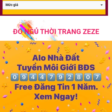
Mức giá
ĐỒ NGỦ THỜI TRANG ZEZE