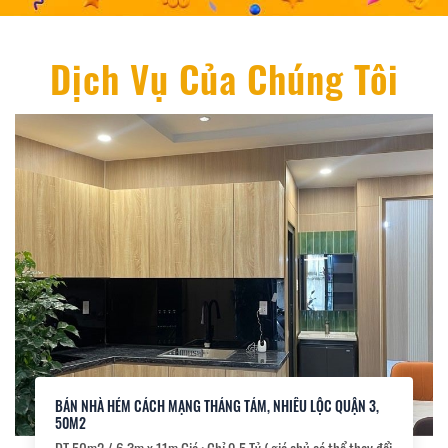
Dịch Vụ Của Chúng Tôi
BÁN NHÀ HẺM CÁCH MẠNG THÁNG TÁM, NHIÊU LỘC QUẬN 3,
50M2