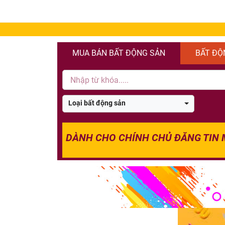
MUA BÁN BẤT ĐỘNG SẢN
BẤT ĐỘ
Loại bất động sản
DÀNH CHO CHÍNH CHỦ ĐĂNG TIN 