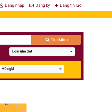
Đăng nhập
Đăng ký
Đăng tin rao
Tìm kiếm
Loại nhà đất
Mức giá