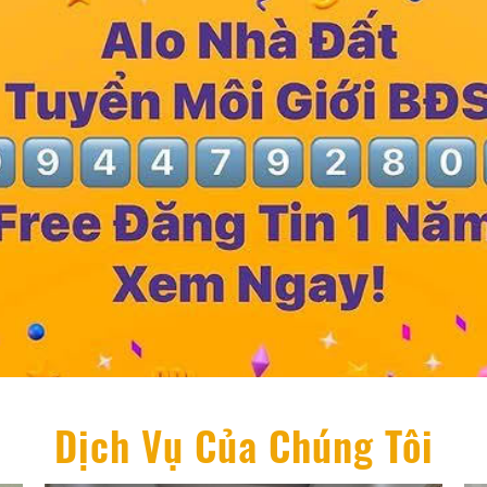
Dịch Vụ Của Chúng Tôi