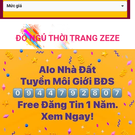
Mức giá
ĐỒ NGỦ THỜI TRANG ZEZE